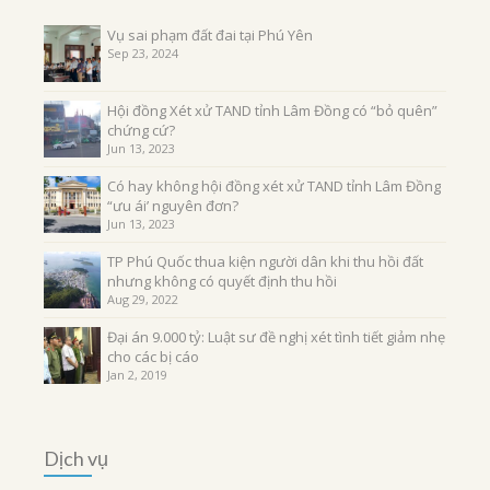
Vụ sai phạm đất đai tại Phú Yên
Sep 23, 2024
Hội đồng Xét xử TAND tỉnh Lâm Đồng có “bỏ quên”
chứng cứ?
Jun 13, 2023
Có hay không hội đồng xét xử TAND tỉnh Lâm Đồng
“ưu ái’ nguyên đơn?
Jun 13, 2023
TP Phú Quốc thua kiện người dân khi thu hồi đất
nhưng không có quyết định thu hồi
Aug 29, 2022
Đại án 9.000 tỷ: Luật sư đề nghị xét tình tiết giảm nhẹ
cho các bị cáo
Jan 2, 2019
Dịch vụ