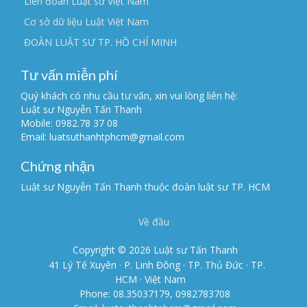
Liên đoàn Luật sư Việt Nam
Cơ sở dữ liệu Luật Việt Nam
ĐOÀN LUẬT SƯ TP. HỒ CHÍ MINH
Tư vấn miễn phí
Quý khách có nhu cầu tư vấn, xin vui lòng liên hệ:
Luật sư Nguyễn Tấn Thanh
Mobile: 0982.78 37 08
Email: luatsuthanhtphcm@gmail.com
Chứng nhận
Luật sư Nguyễn Tấn Thanh thuộc đoàn luật sư TP. HCM
Về đầu
Copyright © 2026 Luật sư Tấn Thanh
41 Lý Tế Xuyên · P. Linh Đông · TP. Thủ Đức · TP.
HCM · Việt Nam
Phone: 08.35037179, 0982783708