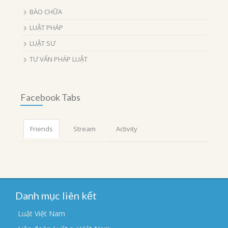
BÀO CHỮA
LUẬT PHÁP
LUẬT SƯ
TƯ VẤN PHÁP LUẬT
Facebook Tabs
Friends
Stream
Activity
Danh mục liên kết
Luật Việt Nam